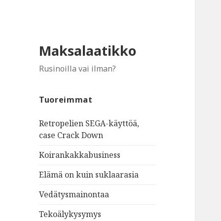
Maksalaatikko
Rusinoilla vai ilman?
Tuoreimmat
Retropelien SEGA-käyttöä,
case Crack Down
Koirankakkabusiness
Elämä on kuin suklaarasia
Vedätysmainontaa
Tekoälykysymys