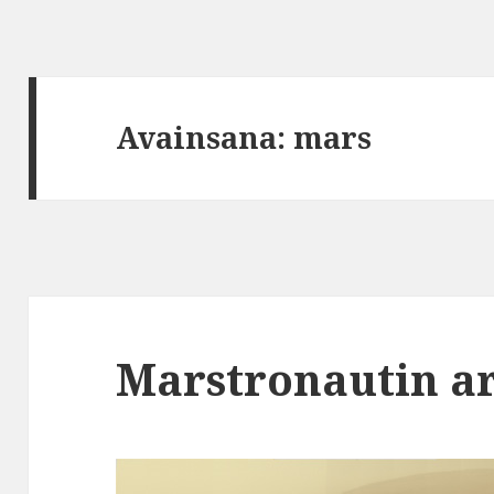
Avainsana:
mars
Marstronautin a