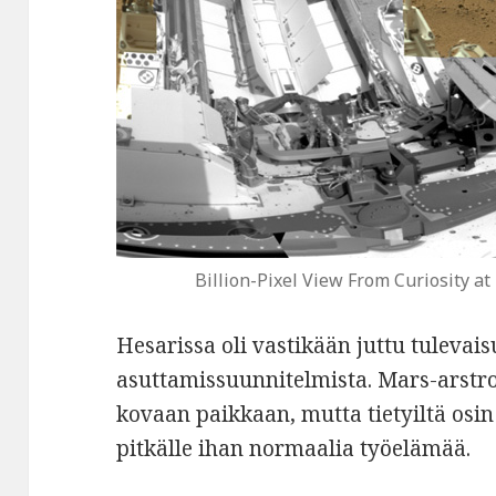
Billion-Pixel View From Curiosity a
Hesarissa oli vastikään juttu tuleva
asuttamissuunnitelmista. Mars-arstro
kovaan paikkaan, mutta tietyiltä osi
pitkälle ihan normaalia työelämää.