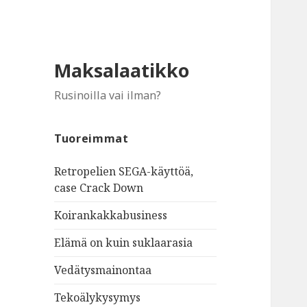
Maksalaatikko
Rusinoilla vai ilman?
Tuoreimmat
Retropelien SEGA-käyttöä,
case Crack Down
Koirankakkabusiness
Elämä on kuin suklaarasia
Vedätysmainontaa
Tekoälykysymys