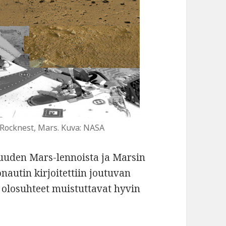
t Rocknest, Mars. Kuva: NASA
isuuden Mars-lennoista ja Marsin
nautin kirjoitettiin joutuvan
n olosuhteet muistuttavat hyvin