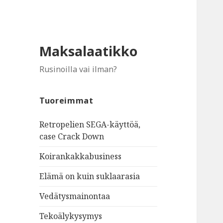
Maksalaatikko
Rusinoilla vai ilman?
Tuoreimmat
Retropelien SEGA-käyttöä,
case Crack Down
Koirankakkabusiness
Elämä on kuin suklaarasia
Vedätysmainontaa
Tekoälykysymys