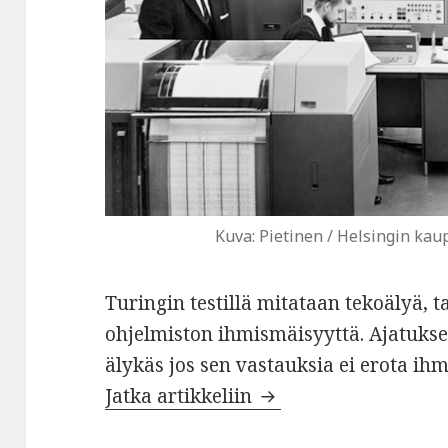
Kuva: Pietinen / Helsingin ka
Turingin testillä mitataan tekoälyä,
ohjelmiston ihmismäisyyttä. Ajatukse
älykäs jos sen vastauksia ei erota ihm
Tekoälykysymys
Jatka artikkeliin