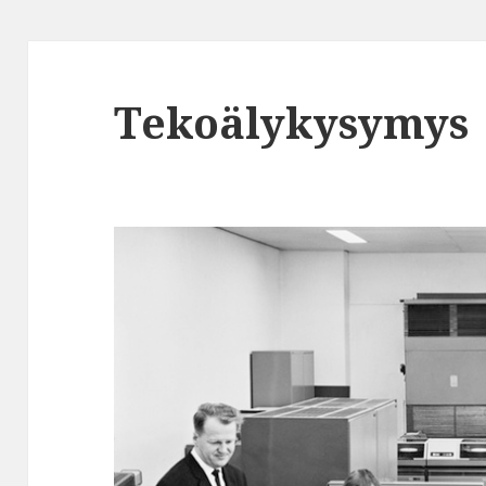
Tekoälykysymys