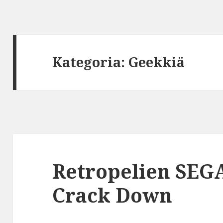
Kategoria:
Geekkiä
Retropelien SEGA
Crack Down