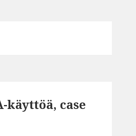
-käyttöä, case