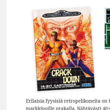
Erilaisia fyysisiä retropelikoneita on 
markkinoille urakalla. Nähtävästi 4