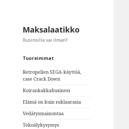
Maksalaatikko
Rusinoilla vai ilman?
Tuoreimmat
Retropelien SEGA-käyttöä,
case Crack Down
Koirankakkabusiness
Elämä on kuin suklaarasia
Vedätysmainontaa
Tekoälykysymys