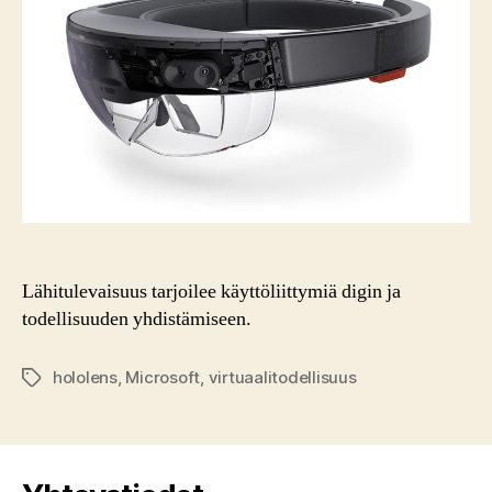
Lähitulevaisuus tarjoilee käyttöliittymiä digin ja
todellisuuden yhdistämiseen.
hololens
,
Microsoft
,
virtuaalitodellisuus
Tags