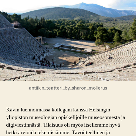
antiikin_teatteri_by_sharon_mollerus
Kävin luennoimassa kollegani kanssa Helsingin
yliopiston museologian opiskelijoille museosomesta ja
digiviestinnästä. Tilaisuus oli myös itsellemme hyvä
hetki arvioida tekemisiämme: Tavoitteellinen ja