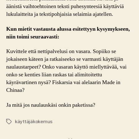
äänistä vaihtoehtoinen teksti puhesynteesiä käyttäviä
lukulaitteita ja tekstipohjaisia selaimia ajatellen.
Kun mietit vastausta alussa esitettyyn kysymykseen,
niin toimi seuraavasti:
Kuvittele että nettipalvelusi on vasara. Sopiiko se
jokaiseen käteen ja ratkaiseeko se varmasti käyttäjän
naulaustarpeet? Onko vasaran käyttö miellyttävää, vai
onko se kenties liian raskas tai alimitoitettu
käyrävartinen nysä? Fiskarsia vai alelaarin Made in
Chinaa?
Ja mitä jos naulauskäsi onkin paketissa?
käyttäjäkokemus
Tags