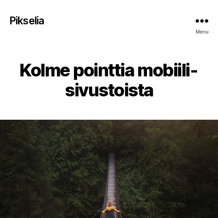
Pikselia
Menu
Kolme pointtia mobiili­
sivustoista